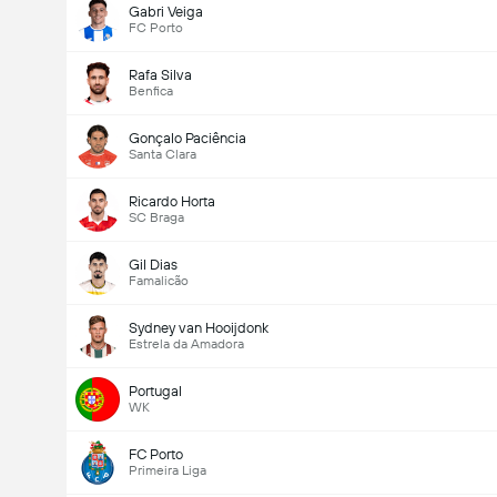
Gabri Veiga
FC Porto
Rafa Silva
Benfica
Gonçalo Paciência
Santa Clara
Ricardo Horta
SC Braga
Gil Dias
Famalicão
Sydney van Hooijdonk
Estrela da Amadora
Portugal
WK
FC Porto
Primeira Liga