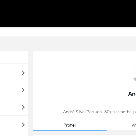
An
André Silva (Portugal, 30) is a voetbal p
Profiel
We