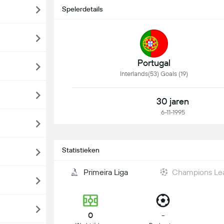
Spelerdetails
Portugal
Interlands(53) Goals (19)
30 jaren
6-11-1995
Statistieken
Primeira Liga
Champions Le
0
-