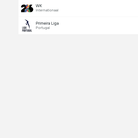
WK
Internationaal
Primeira Liga
Portugal