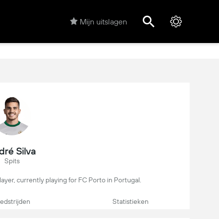
Mijn uitslagen
dré Silva
Spits
layer, currently playing for FC Porto in Portugal.
dstrijden
Statistieken