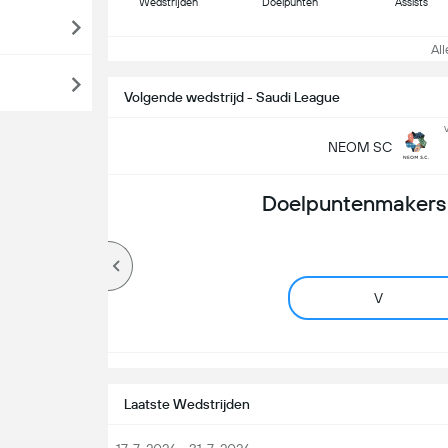
Wedstrijden
Doelpunten
Assists
Alle
Volgende wedstrijd - Saudi League
NEOM SC
Doelpuntenmakers 
V
Laatste Wedstrijden