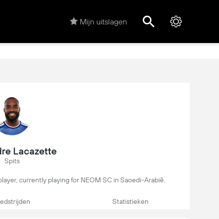
Mijn uitslagen
re Lacazette
Spits
 player, currently playing for NEOM SC in Saoedi-Arabië.
dstrijden
Statistieken