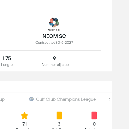
NEOM SC
Contract tot 30-6-2027
1.75
91
Lengte
Nummer bij club
Cup
Gulf Club Champions League
7.1
3
0