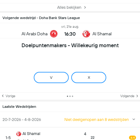
Alles bekijken
Volgende wedstrijd - Doha Bank Stars League
vri, 21e aug.
16:30
Al Arabi Doha
Al Shamal
Doelpuntenmakers - Willekeurig moment
V
X
Vorige
Volgende
Laatste Wedstrijden
20-7-2026 - 4-8-2026
Niet deelgenopen aan 8 wedstrijden
Al Shamal
4
1-5
22
6.4