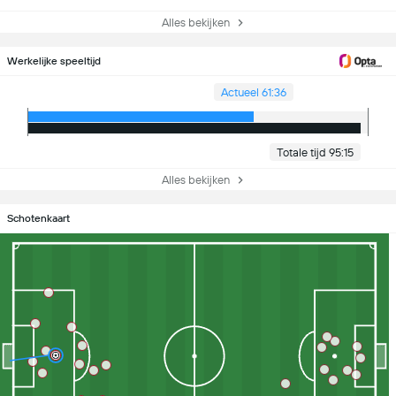
Alles bekijken
Werkelijke speeltijd
Actueel 61:36
Totale tijd 95:15
Alles bekijken
Schotenkaart