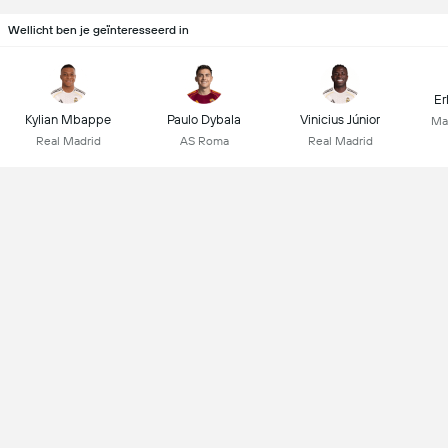
Wellicht ben je geïnteresseerd in
Er
Kylian Mbappe
Paulo Dybala
Vinicius Júnior
Ma
Real Madrid
AS Roma
Real Madrid