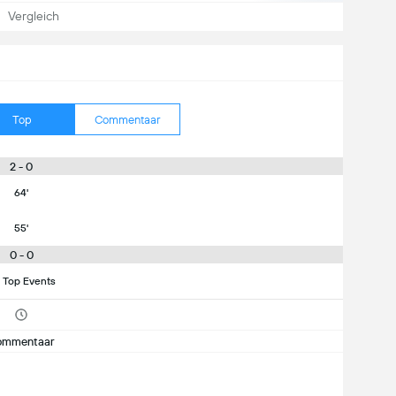
Vergleich
Top
Commentaar
2 - 0
64'
55'
0 - 0
 Top Events
ommentaar