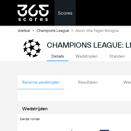
Scores
Voetbal
Champions League
Aston Villa Tegen Bologna
CHAMPIONS LEAGUE: L
Details
Wedstrijden
Standen
Recente wedstrijden
Resultaten
Wed
Wedstrijden
Derde ronde