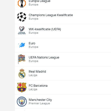
Europa League
Europa
Champions League Kwalificatie
Europa
WK-kwalificatie (UEFA)
Europa
Euro
Europa
UEFA Nations League
Europa
Real Madrid
LaLiga
FC Barcelona
LaLiga
Manchester City
Premier League