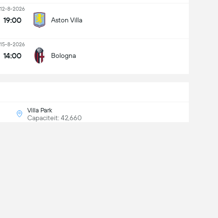
12-8-2026
19:00
Aston Villa
15-8-2026
14:00
Bologna
Villa Park
Capaciteit: 42,660