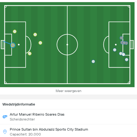
Meer weergeven
Wedstrijdinformatie
Artur Manuel Ribeiro Soares Dias
Scheidsrechter
Prince Sultan bin Abdulaziz Sports City Stadium
Capaciteit: 20,000