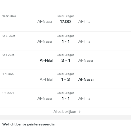
10-12-2026
Saudi League
17:00
Al-Nassr
Al-Hilal
12-5-2026
Saudi League
1 - 1
Al-Nassr
Al-Hilal
12-1-2026
Saudi League
3 - 1
Al-Hilal
Al-Nassr
4-4-2025
Saudi League
1 - 3
Al-Hilal
Al-Nassr
1-11-2024
Saudi League
1 - 1
Al-Nassr
Al-Hilal
Alles bekijken
Wellicht ben je geïnteresseerd in