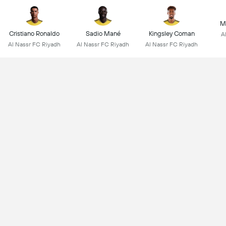
M
Cristiano Ronaldo
Sadio Mané
Kingsley Coman
A
Al Nassr FC Riyadh
Al Nassr FC Riyadh
Al Nassr FC Riyadh