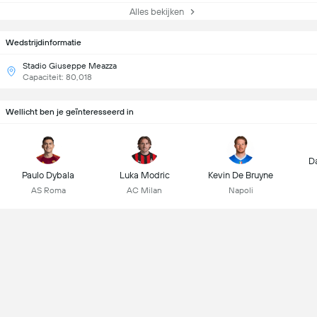
Alles bekijken
Wedstrijdinformatie
Stadio Giuseppe Meazza
Capaciteit: 80,018
Wellicht ben je geïnteresseerd in
D
Paulo Dybala
Luka Modric
Kevin De Bruyne
AS Roma
AC Milan
Napoli