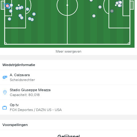
Meer weergeven
Wedstrijdinformatie
A. Calzavara
Scheidsrechter
Stadio Giuseppe Meazza
Capaciteit: 80,018
Op tv
FOX Deportes / DAZN US - USA
Voorspellingen
Gelijkspel