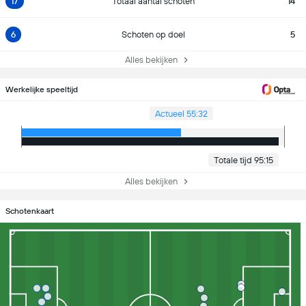
17
Totaal aantal schoten
14
6
Schoten op doel
5
Alles bekijken
Werkelijke speeltijd
Actueel 55:32
Totale tijd 95:15
Alles bekijken
Schotenkaart