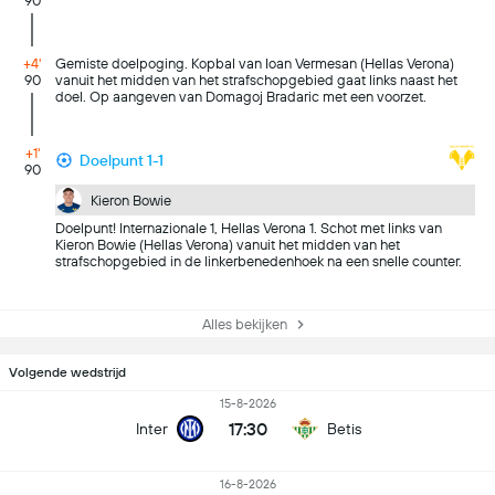
90
+4'
Gemiste doelpoging. Kopbal van Ioan Vermesan (Hellas Verona)
90
vanuit het midden van het strafschopgebied gaat links naast het
doel. Op aangeven van Domagoj Bradaric met een voorzet.
+1'
Doelpunt 1-1
90
Kieron Bowie
Doelpunt! Internazionale 1, Hellas Verona 1. Schot met links van
Kieron Bowie (Hellas Verona) vanuit het midden van het
strafschopgebied in de linkerbenedenhoek na een snelle counter.
Alles bekijken
Volgende wedstrijd
15-8-2026
17:30
Inter
Betis
16-8-2026