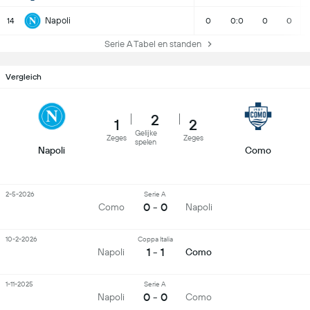
Napoli
14
0
0:0
0
0
Serie A Tabel en standen
Vergleich
2
1
2
Gelijke
Zeges
Zeges
spelen
Napoli
Como
2-5-2026
Serie A
0 - 0
Como
Napoli
10-2-2026
Coppa Italia
1 - 1
Napoli
Como
1-11-2025
Serie A
0 - 0
Napoli
Como