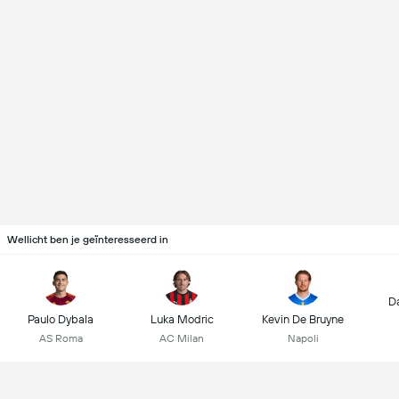
Wellicht ben je geïnteresseerd in
D
Paulo Dybala
Luka Modric
Kevin De Bruyne
AS Roma
AC Milan
Napoli