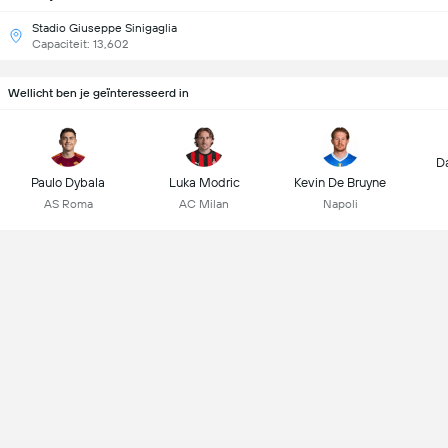
Stadio Giuseppe Sinigaglia
Capaciteit: 13,602
Wellicht ben je geïnteresseerd in
D
Paulo Dybala
Luka Modric
Kevin De Bruyne
AS Roma
AC Milan
Napoli