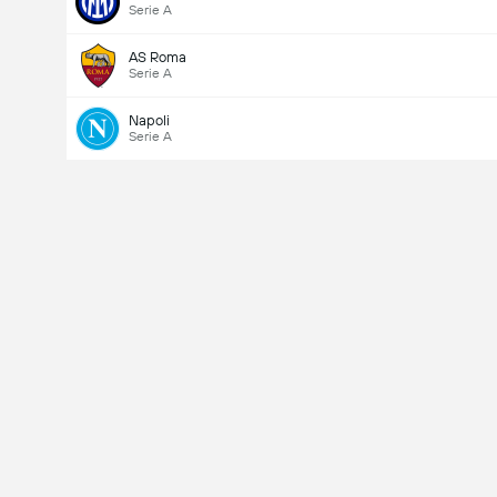
Serie A
AS Roma
Serie A
Napoli
Serie A