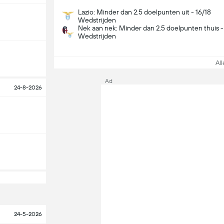
Lazio: Minder dan 2.5 doelpunten uit - 16/18
Wedstrijden
Nek aan nek: Minder dan 2.5 doelpunten thuis -
Wedstrijden
Alle
Ad
24-8-2026
24-5-2026