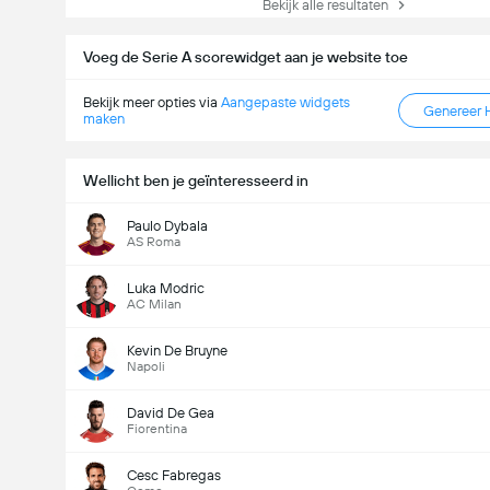
Bekijk alle resultaten
Voeg de Serie A scorewidget aan je website toe
Bekijk meer opties via
Aangepaste widgets
Genereer 
maken
Wellicht ben je geïnteresseerd in
Paulo Dybala
AS Roma
Luka Modric
AC Milan
Kevin De Bruyne
Napoli
David De Gea
Fiorentina
Cesc Fabregas