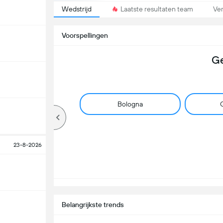
Wedstrijd
Laatste resultaten team
Ver
Voorspellingen
Ge
Bologna
G
23-8-2026
Belangrijkste trends