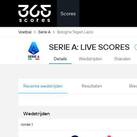
Scores
Voetbal
Serie A
Bologna Tegen Lazio
SERIE A: LIVE SCORES
Details
Wedstrijden
Standen
Recente wedstrijden
Resultaten
Wed
Wedstrijden
ronde 1