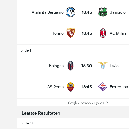
18:45
Atalanta Bergamo
Sassuolo
18:45
Torino
AC Milan
ronde 1
16:30
Bologna
Lazio
18:45
AS Roma
Fiorentina
Bekijk alle wedstrijden
Laatste Resultaten
ronde 38