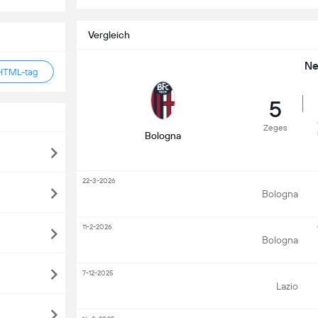
Vergleich
Ne
HTML-tag
5
Zeges
Bologna
22-3-2026
Bologna
11-2-2026
Bologna
7-12-2025
Lazio