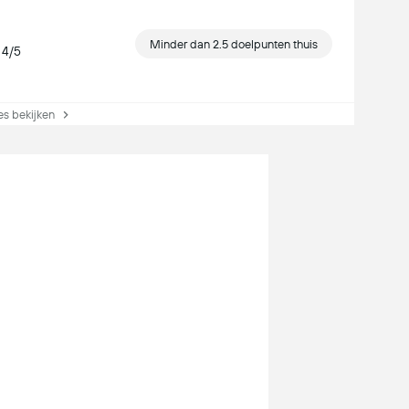
Minder dan 2.5 doelpunten thuis
 4/5
s bekijken