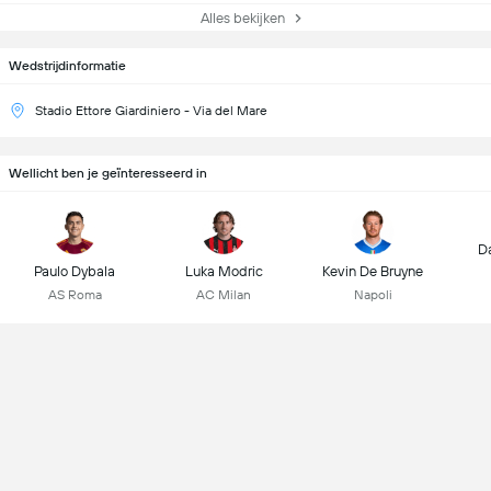
Alles bekijken
Wedstrijdinformatie
Stadio Ettore Giardiniero - Via del Mare
Wellicht ben je geïnteresseerd in
D
Paulo Dybala
Luka Modric
Kevin De Bruyne
AS Roma
AC Milan
Napoli