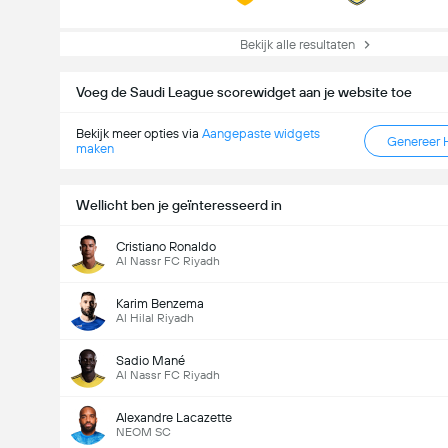
Bekijk alle resultaten
Voeg de Saudi League scorewidget aan je website toe
Bekijk meer opties via
Aangepaste widgets
Genereer 
maken
Wellicht ben je geïnteresseerd in
Cristiano Ronaldo
Al Nassr FC Riyadh
Karim Benzema
Al Hilal Riyadh
Sadio Mané
Al Nassr FC Riyadh
Alexandre Lacazette
NEOM SC