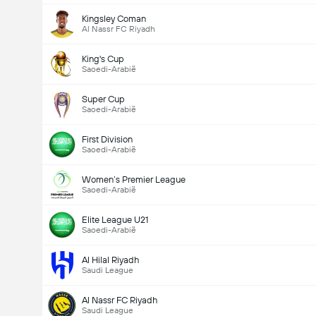
Kingsley Coman
Al Nassr FC Riyadh
King's Cup
Saoedi-Arabië
Super Cup
Saoedi-Arabië
First Division
Saoedi-Arabië
Women’s Premier League
Saoedi-Arabië
Elite League U21
Saoedi-Arabië
Al Hilal Riyadh
Saudi League
Al Nassr FC Riyadh
Saudi League