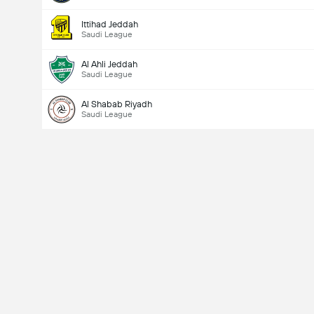
Ittihad Jeddah
Saudi League
Al Ahli Jeddah
Saudi League
Al Shabab Riyadh
Saudi League