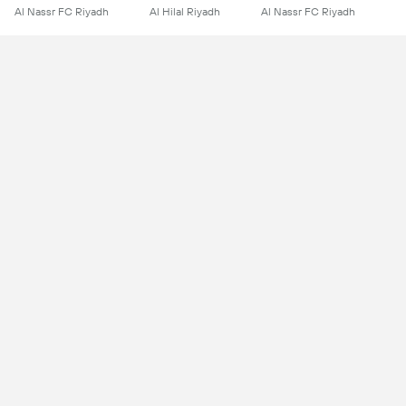
Al Nassr FC Riyadh
Al Hilal Riyadh
Al Nassr FC Riyadh