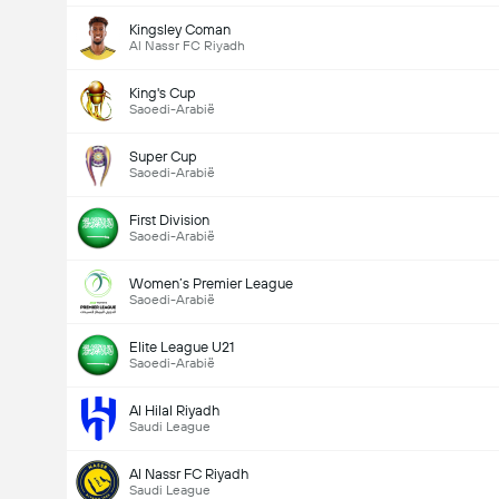
Kingsley Coman
Al Nassr FC Riyadh
King's Cup
Saoedi-Arabië
Super Cup
Saoedi-Arabië
First Division
Saoedi-Arabië
Women’s Premier League
Saoedi-Arabië
Elite League U21
Saoedi-Arabië
Al Hilal Riyadh
Saudi League
Al Nassr FC Riyadh
Saudi League