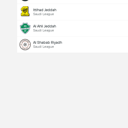
Ittihad Jeddah
Saudi League
Al Ahli Jeddah
Saudi League
Al Shabab Riyadh
Saudi League