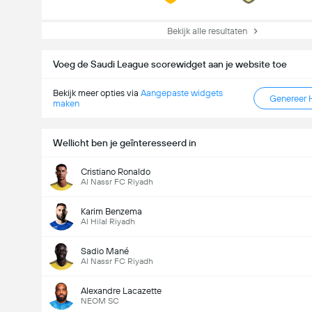
Bekijk alle resultaten
Voeg de Saudi League scorewidget aan je website toe
Bekijk meer opties via
Aangepaste widgets
Genereer 
maken
Wellicht ben je geïnteresseerd in
Cristiano Ronaldo
Al Nassr FC Riyadh
Karim Benzema
Al Hilal Riyadh
Sadio Mané
Al Nassr FC Riyadh
Alexandre Lacazette
NEOM SC