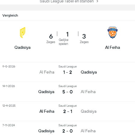
Saudi League Tabel en standen
Vergleich
1
6
3
Gelijke
Zeges
Zeges
spelen
Qadisiya
Al Feiha
9-5-2026
Saudi League
1 - 2
Al Feiha
Qadisiya
14-1-2026
Saudi League
5 - 0
Qadisiya
Al Feiha
12-4-2025
Saudi League
2 - 1
Al Feiha
Qadisiya
7-11-2024
Saudi League
2 - 0
Qadisiya
Al Feiha