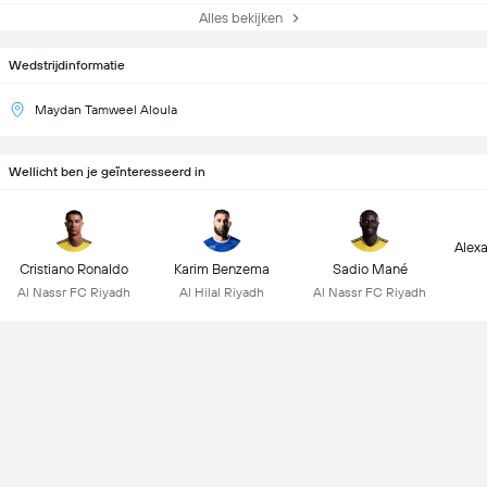
Alles bekijken
Wedstrijdinformatie
Maydan Tamweel Aloula
Wellicht ben je geïnteresseerd in
Alex
Cristiano Ronaldo
Karim Benzema
Sadio Mané
Al Nassr FC Riyadh
Al Hilal Riyadh
Al Nassr FC Riyadh