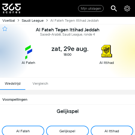
Mijn uitslagen
Voetbal
Saudi League
Al Fateh Tegen Ittihad Jeddah
Al Fateh Tegen Ittihad Jeddah
Saoedi-Arabië, Saudi League, ronde 4
zat, 29e aug.
18:00
Al Fateh
Al Ittihad
Wedstrijd
Vergleich
Voorspellingen
Gelijkspel
Al Fateh
Gelijkspel
Al Ittihad