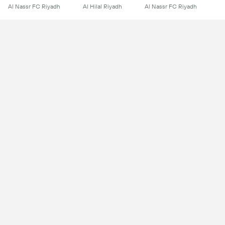
Al Nassr FC Riyadh
Al Hilal Riyadh
Al Nassr FC Riyadh