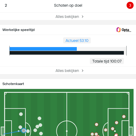
2
Schoten op doel
3
Alles bekijken
Werkelijke speeltijd
Actueel 53:10
Totale tijd 100:07
Alles bekijken
Schotenkaart