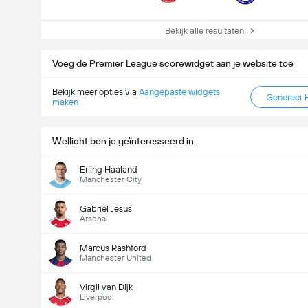
Bekijk alle resultaten
Voeg de Premier League scorewidget aan je website toe
Bekijk meer opties via
Aangepaste widgets
Genereer 
maken
Wellicht ben je geïnteresseerd in
Erling Haaland
Manchester City
Gabriel Jesus
Arsenal
Marcus Rashford
Manchester United
Virgil van Dijk
Liverpool