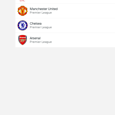
Manchester United
Premier League
Chelsea
Premier League
Doelpunten - Meer dan/minder dan (2.5)
Arsenal
Premier League
Totaal aantal stemmen 791