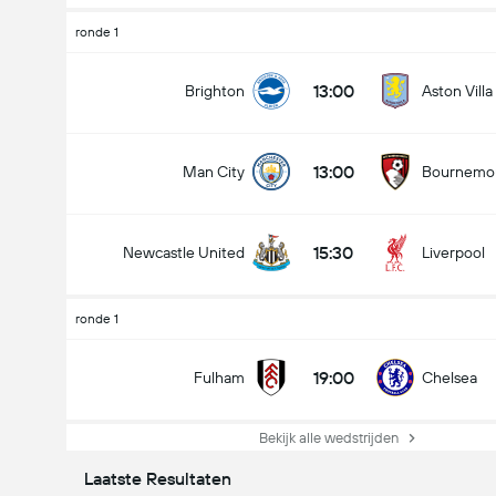
ronde 1
13:00
Brighton
Aston Villa
13:00
Man City
Bournemo
15:30
Newcastle United
Liverpool
ronde 1
19:00
Fulham
Chelsea
Bekijk alle wedstrijden
Laatste Resultaten