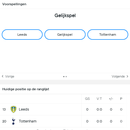
Voorspellingen
Gelijkspel
Leeds
Gelijkspel
Tottenham
Vorige
Volgende
Huidige positie op de ranglijst
GS
V:T
+/-
P
Leeds
13
0
0:0
0
0
Tottenham
20
0
0:0
0
0