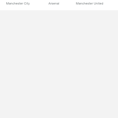
Manchester City
Arsenal
Manchester United