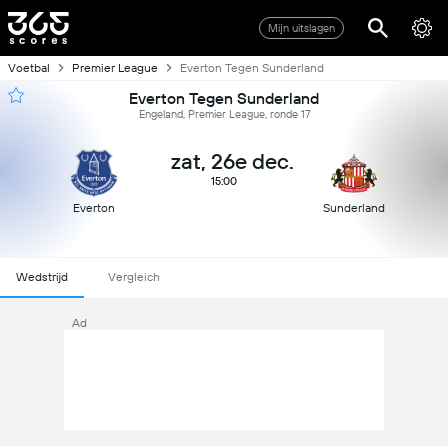
Mijn uitslagen
Voetbal
Premier League
Everton Tegen Sunderland
Everton Tegen Sunderland
Engeland, Premier League, ronde 17
zat, 26e dec.
15:00
Everton
Sunderland
Wedstrijd
Vergleich
Ad