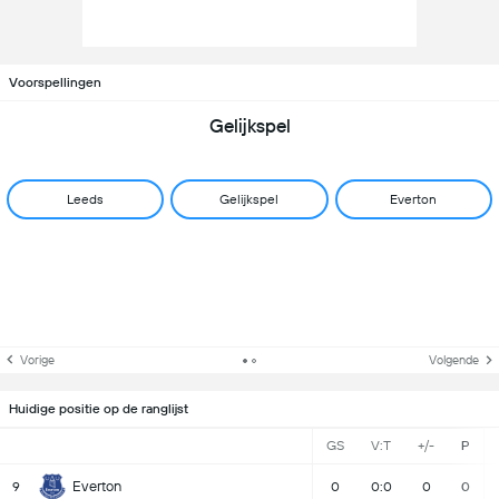
Voorspellingen
Gelijkspel
Leeds
Gelijkspel
Everton
Vorige
Volgende
Huidige positie op de ranglijst
GS
V:T
+/-
P
Everton
9
0
0:0
0
0