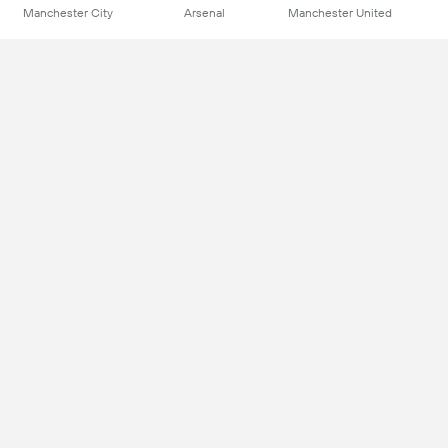
Manchester City
Arsenal
Manchester United