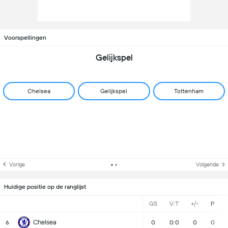
Voorspellingen
Gelijkspel
Chelsea
Gelijkspel
Tottenham
Vorige
Volgende
Huidige positie op de ranglijst
GS
V:T
+/-
P
Chelsea
6
0
0:0
0
0