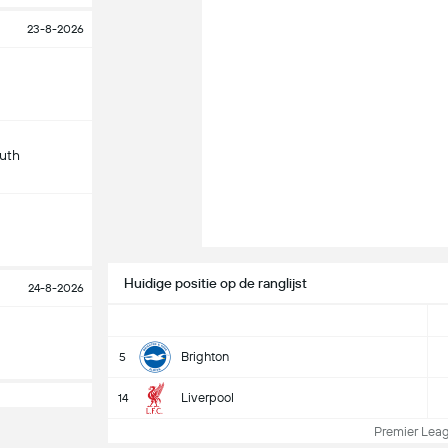
23-8-2026
uth
Huidige positie op de ranglijst
24-8-2026
Brighton
5
Liverpool
14
Premier Leagu