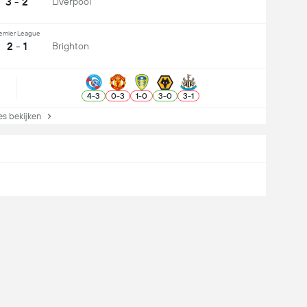
3 - 2
Liverpool
emier League
2 - 1
Brighton
4
-
3
0
-
3
1
-
0
3
-
0
3
-
1
s bekijken