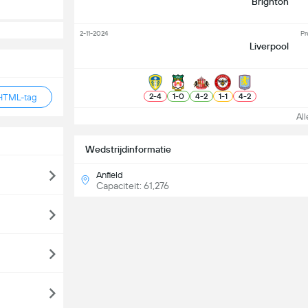
Brighton
2-11-2024
Pr
Liverpool
2
-
4
1
-
0
4
-
2
1
-
1
4
-
2
HTML-tag
Alle
Wedstrijdinformatie
Anfield
Capaciteit: 61,276