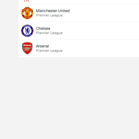
Manchester United
Premier League
Chelsea
Premier League
Arsenal
Premier League