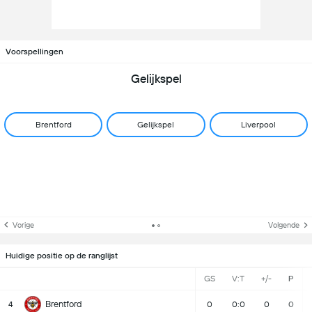
Voorspellingen
Gelijkspel
Brentford
Gelijkspel
Liverpool
Vorige
Volgende
Huidige positie op de ranglijst
GS
V:T
+/-
P
Brentford
4
0
0:0
0
0