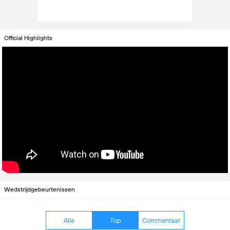
Official Highlights
Wedstrijdgebeurtenissen
Alle
Top
Commentaar