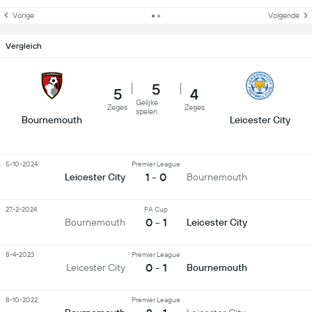
Vorige
Volgende
Vergleich
5
5
4
Gelijke
Zeges
Zeges
spelen
Bournemouth
Leicester City
5-10-2024
Premier League
1 - 0
Leicester City
Bournemouth
27-2-2024
FA Cup
0 - 1
Bournemouth
Leicester City
8-4-2023
Premier League
0 - 1
Leicester City
Bournemouth
8-10-2022
Premier League