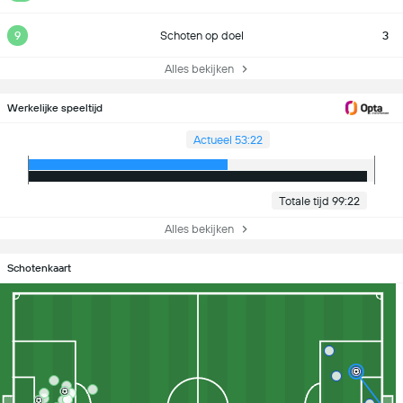
9
Schoten op doel
3
Alles bekijken
Werkelijke speeltijd
Actueel 53:22
Totale tijd 99:22
Alles bekijken
Schotenkaart