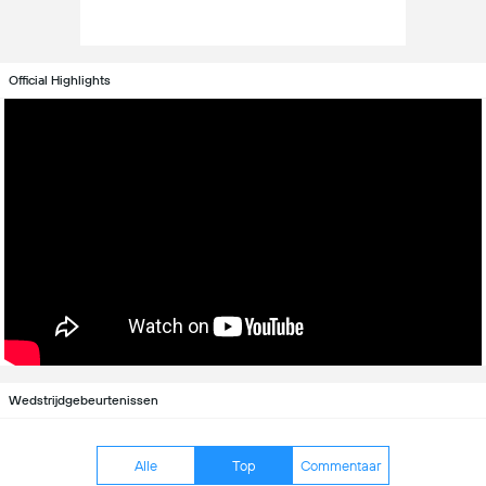
Official Highlights
Wedstrijdgebeurtenissen
Alle
Top
Commentaar