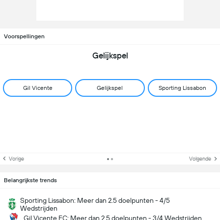
Voorspellingen
Gelijkspel
Gil Vicente
Gelijkspel
Sporting Lissabon
Vorige
Volgende
Belangrijkste trends
Sporting Lissabon: Meer dan 2.5 doelpunten - 4/5
Wedstrijden
Gil Vicente FC: Meer dan 2.5 doelpunten - 3/4 Wedstrijden