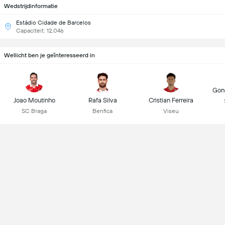
Wedstrijdinformatie
Estádio Cidade de Barcelos
Capaciteit: 12,046
Wellicht ben je geïnteresseerd in
Gonç
Joao Moutinho
Rafa Silva
Cristian Ferreira
SC Braga
Benfica
Viseu