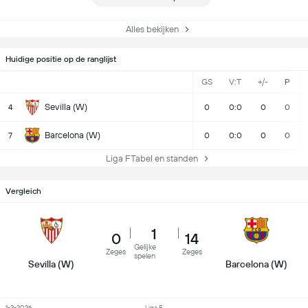
Alles bekijken
Huidige positie op de ranglijst
GS
V:T
+/-
P
Sevilla (W)
4
0
0:0
0
0
Barcelona (W)
7
0
0:0
0
0
Liga F Tabel en standen
Vergleich
1
0
14
Gelijke
Zeges
Zeges
spelen
Sevilla (W)
Barcelona (W)
1-2-2026
Liga F