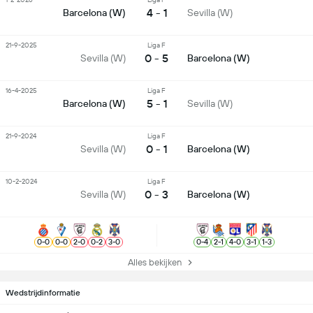
4 - 1
Barcelona (W)
Sevilla (W)
21-9-2025
Liga F
0 - 5
Sevilla (W)
Barcelona (W)
16-4-2025
Liga F
5 - 1
Barcelona (W)
Sevilla (W)
21-9-2024
Liga F
0 - 1
Sevilla (W)
Barcelona (W)
10-2-2024
Liga F
0 - 3
Sevilla (W)
Barcelona (W)
0
-
0
0
-
0
2
-
0
0
-
2
3
-
0
0
-
4
2
-
1
4
-
0
3
-
1
1
-
3
Alles bekijken
Wedstrijdinformatie