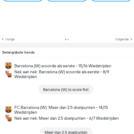
Vorige
Volgende
Belangrijkste trends
Barcelona (W) scoorde als eerste - 15/16 Wedstrijden
Nek aan nek: Barcelona (W) scoorde als eerste - 8/9
Wedstrijden
Barcelona (W) to score first
FC Barcelona (W): Meer dan 2.5 doelpunten - 14/15
Wedstrijden
Nek aan nek: Meer dan 2.5 doelpunten - 6/7 Wedstrijden
Meer dan 2.5 doelpunten