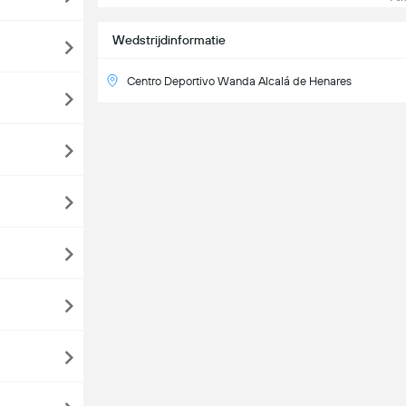
Wedstrijdinformatie
Centro Deportivo Wanda Alcalá de Henares