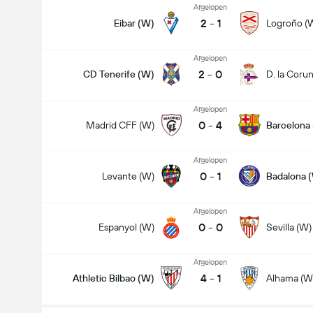
Afgelopen
2
-
1
Eibar (W)
Logroño (
Afgelopen
2
-
0
CD Tenerife (W)
D. la Coru
Afgelopen
0
-
4
Madrid CFF (W)
Barcelona
Afgelopen
0
-
1
Levante (W)
Badalona 
Afgelopen
0
-
0
Espanyol (W)
Sevilla (W)
Afgelopen
4
-
1
Athletic Bilbao (W)
Alhama (W