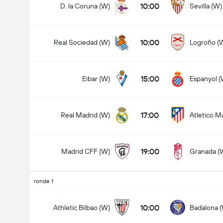
10:00
D. la Coruna (W)
Sevilla (W)
10:00
Real Sociedad (W)
Logroño (
Doelpunten - Meer dan/minder dan (2.5)
15:00
Eibar (W)
Espanyol (
Minder dan
Meer dan
17:00
Real Madrid (W)
Atletico M
19:00
Madrid CFF (W)
Granada (
ronde 1
10:00
Athletic Bilbao (W)
Badalona 