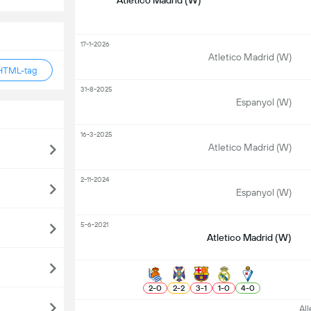
Atletico Madrid (W)
17-1-2026
Atletico Madrid (W)
HTML-tag
31-8-2025
Espanyol (W)
16-3-2025
Atletico Madrid (W)
2-11-2024
Espanyol (W)
5-6-2021
Atletico Madrid (W)
2
-
0
2
-
2
3
-
1
1
-
0
4
-
0
Alle