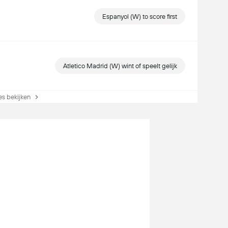
Espanyol (W) to score first
Atletico Madrid (W) wint of speelt gelijk
s bekijken