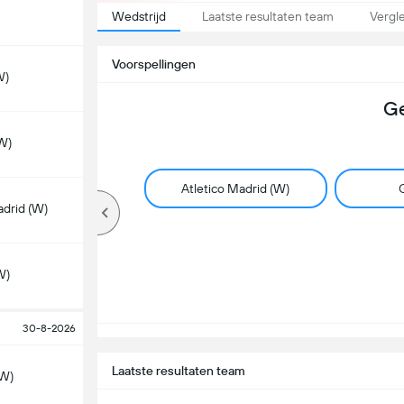
Wedstrijd
Laatste resultaten team
Vergl
Voorspellingen
W)
Ge
W)
Atletico Madrid (W)
G
adrid (W)
W)
30-8-2026
Laatste resultaten team
(W)