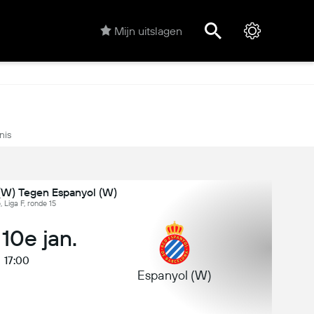
Mijn uitslagen
nis
 (W) Tegen Espanyol (W)
, Liga F, ronde 15
 10e jan.
17:00
Espanyol (W)