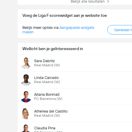
Bekijk alle resultaten
Voeg de Liga F scorewidget aan je website toe
Bekijk meer opties via
Aangepaste widgets
Genereer 
maken
Wellicht ben je geïnteresseerd in
Sara Dabritz
Real Madrid (W)
Linda Caicedo
Real Madrid (W)
Aitana Bonmatí
FC Barcelona (W)
Athenea del Castillo
Real Madrid (W)
Claudia Pina