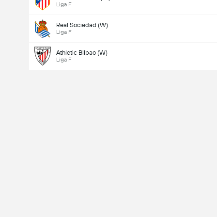
Liga F
Real Sociedad (W)
Liga F
Athletic Bilbao (W)
Liga F