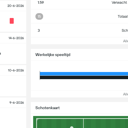
1.59
Verwacht 
20-6-2026
15
Totaal
3
Sch
14-6-2026
Alle
a
Werkelijke speeltijd
10-6-2026
Alle
9-6-2026
Schotenkaart