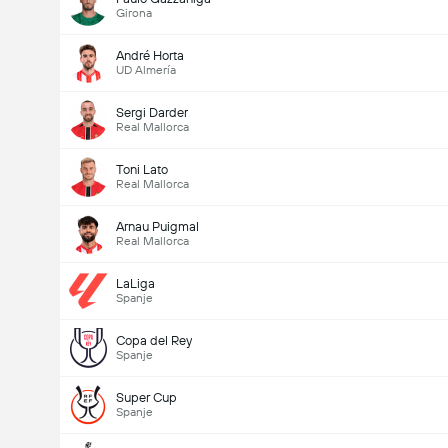
Girona
André Horta
UD Almería
Sergi Darder
Real Mallorca
Toni Lato
Real Mallorca
Arnau Puigmal
Real Mallorca
LaLiga
Spanje
Copa del Rey
Spanje
Super Cup
Spanje