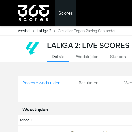
Scores
Voetbal
LaLiga 2
Castellon Tegen Racing Santander
LALIGA 2: LIVE SCORES
Details
Wedstrijden
Standen
Recente wedstrijden
Resultaten
Wed
Wedstrijden
ronde 1