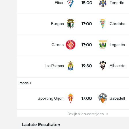
15:00
Eibar
Tenerife
17:00
Burgos
Córdoba
17:00
Girona
Leganés
19:30
Las Palmas
Albacete
ronde 1
17:00
Sporting Gijon
Sabadell
Bekijk alle wedstrijden
Laatste Resultaten