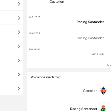
Castellon
16-8-2025
Racing Santander
13-4-2025
Racing Santander
22-9-2024
Castellon
Alle
Volgende wedstrijd
Castellon
Racing Santander