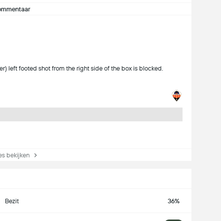
ommentaar
 left footed shot from the right side of the box is blocked.
s bekijken
Bezit
36%