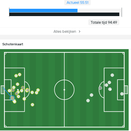
Actueel 55:51
Totale tijd 94:49
Alles bekijken
Schotenkaart