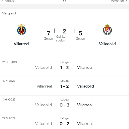
Vorige
Volgende
Vergleich
2
7
5
Gelijke
Zeges
Zeges
spelen
Villarreal
Valladolid
26-10-2024
LaLiga
1 - 2
Valladolid
Villarreal
15-4-2023
LaLiga
1 - 2
Villarreal
Valladolid
13-8-2022
LaLiga
0 - 3
Valladolid
Villarreal
13-5-2021
LaLiga
0 - 2
Valladolid
Villarreal