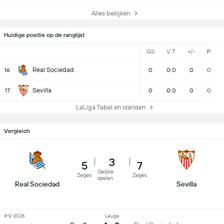
Alles bekijken
Huidige positie op de ranglijst
GS
V:T
+/-
P
Real Sociedad
16
0
0:0
0
0
Sevilla
17
0
0:0
0
0
LaLiga Tabel en standen
Vergleich
3
5
7
Gelijke
Zeges
Zeges
spelen
Real Sociedad
Sevilla
4-5-2026
LaLiga