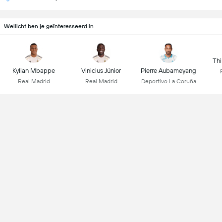
Wellicht ben je geïnteresseerd in
Thi
Kylian Mbappe
Vinicius Júnior
Pierre Aubameyang
Real Madrid
Real Madrid
Deportivo La Coruña