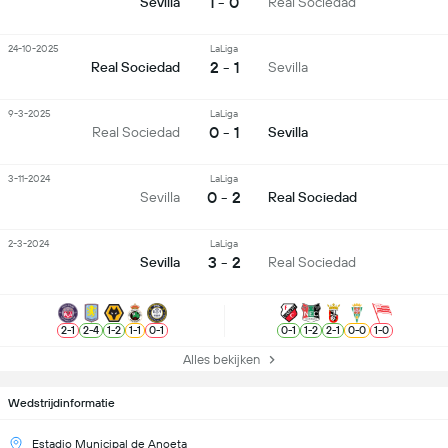
1 - 0
Sevilla
Real Sociedad
24-10-2025
LaLiga
2 - 1
Real Sociedad
Sevilla
9-3-2025
LaLiga
0 - 1
Real Sociedad
Sevilla
3-11-2024
LaLiga
0 - 2
Sevilla
Real Sociedad
2-3-2024
LaLiga
3 - 2
Sevilla
Real Sociedad
2
-
1
2
-
4
1
-
2
1
-
1
0
-
1
0
-
1
1
-
2
2
-
1
0
-
0
1
-
0
Alles bekijken
Wedstrijdinformatie
Estadio Municipal de Anoeta