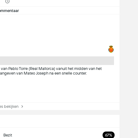
ommentaar
ks van Pablo Torre (Real Mallorca) vanuit het midden van het
aangeven van Mateo Joseph na een snelle counter.
s bekijken
Bezit
67%