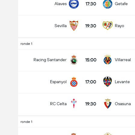
17:30
Alaves
Getafe
19:30
Sevilla
Rayo
ronde 1
15:00
Racing Santander
Villarreal
17:00
Espanyol
Levante
19:30
RC Celta
Osasuna
ronde 1