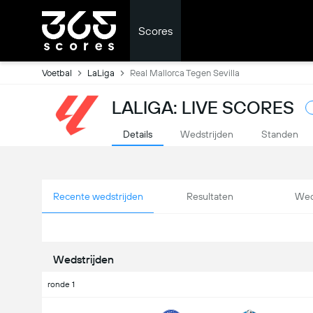
Scores
Voetbal
LaLiga
Real Mallorca Tegen Sevilla
LALIGA: LIVE SCORES
Details
Wedstrijden
Standen
Recente wedstrijden
Resultaten
Wed
Wedstrijden
ronde 1