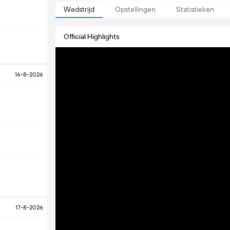
Wedstrijd
Opstellingen
Statistieken
Official Highlights
16-8-2026
17-8-2026