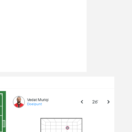
Vedat Muriqi
26'
Doelpunt