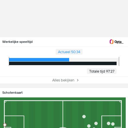
Werkelijke speeltijd
Actueel 50:34
Totale tijd 97:27
Alles bekijken
Schotenkaart