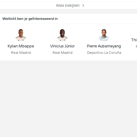
Alles bekijken
Wellicht ben je geïnteresseerd in
Thi
Kylian Mbappe
Vinicius Júnior
Pierre Aubameyang
Real Madrid
Real Madrid
Deportivo La Coruña