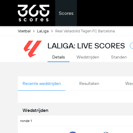
Scores
Voetbal
LaLiga
Real Valladolid Tegen FC Barcelona
LALIGA: LIVE SCORES
Details
Wedstrijden
Standen
Recente wedstrijden
Resultaten
Wed
Wedstrijden
ronde 1