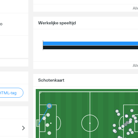
Alle
Werkelijke speeltijd
do
Alle
Schotenkaart
HTML-tag