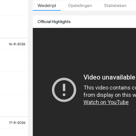
Wedstrijd
Opstellingen
Statistieken
Official Highlights
16-8-2026
17-8-2026