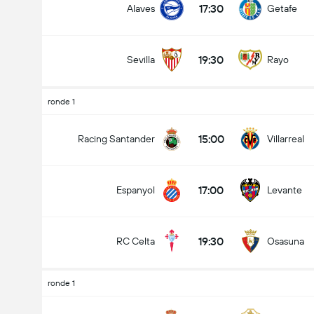
17:30
Alaves
Getafe
19:30
Sevilla
Rayo
ronde 1
15:00
Racing Santander
Villarreal
17:00
Espanyol
Levante
19:30
RC Celta
Osasuna
ronde 1