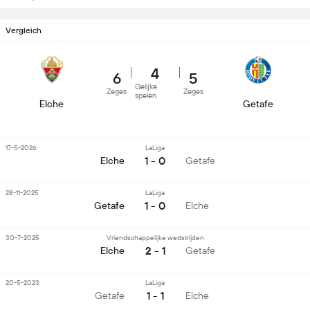
Vergleich
4
6
5
Gelijke
Zeges
Zeges
spelen
Elche
Getafe
17-5-2026
LaLiga
1 - 0
Elche
Getafe
28-11-2025
LaLiga
1 - 0
Getafe
Elche
30-7-2025
Vriendschappelijke wedstrijden
2 - 1
Elche
Getafe
20-5-2023
LaLiga
1 - 1
Getafe
Elche