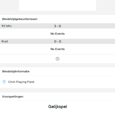
Wedstrijdgebeurtenissen
3 - 0
90 Min.
No Events
0 - 0
Rust
No Events
Wedstrijdinformatie
Chilli Playing Field
Voorspellingen
Gelijkspel