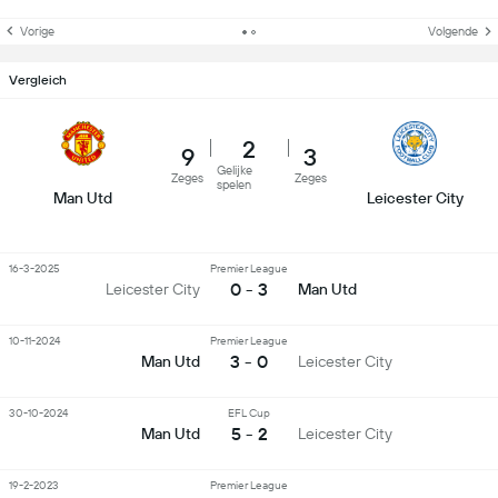
Vorige
Volgende
Vergleich
2
9
3
Gelijke
Zeges
Zeges
spelen
Man Utd
Leicester City
16-3-2025
Premier League
0 - 3
Leicester City
Man Utd
10-11-2024
Premier League
3 - 0
Man Utd
Leicester City
30-10-2024
EFL Cup
5 - 2
Man Utd
Leicester City
19-2-2023
Premier League