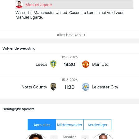
Manuel Ugarte
Wissel bij Manchester United. Casemiro komt in het veld voor
Manuel Ugarte.
Alles bekijken
Volgende wedstrijd
12-8-2026
18:30
Leeds
Man Utd
15-8-2026
11:30
Notts County
Leicester City
Belangrijke spelers
Aanvaller
Middenvelder
Verdediger
Schoten