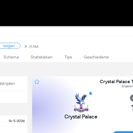
Volgen
31.11M
Schema
Statistieken
Tips
Geschiedenis
Crystal Palace
strijden
Engelan
Crystal Palace
16-5-2026