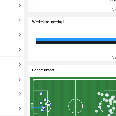
Alle
Werkelijke speeltijd
Alle
Schotenkaart