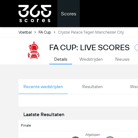
Scores
Voetbal
FA Cup
Crystal Palace Tegen Manchester City
FA CUP: LIVE SCORES
Details
Wedstrijden
Nieuws
Recente wedstrijden
Resultaten
Wed
Laatste Resultaten
Finale
Afgelopen