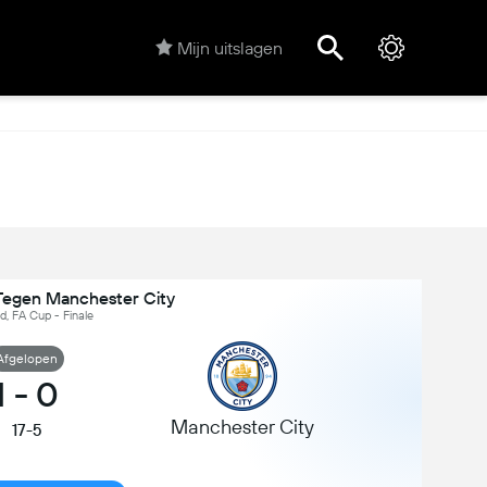
Mijn uitslagen
 Tegen Manchester City
d, FA Cup - Finale
Afgelopen
1
-
0
Manchester City
17-5