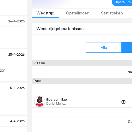
Crystal Pa
Wedstrijd
Opstellingen
Statistieken
26-4-2026
Wedstrijdgebeurtenissen
Alle
25-4-2026
90 Min.
ton
No
Rust
5-4-2026
Eberechi Eze
Daniel Munoz
4-4-2026
C