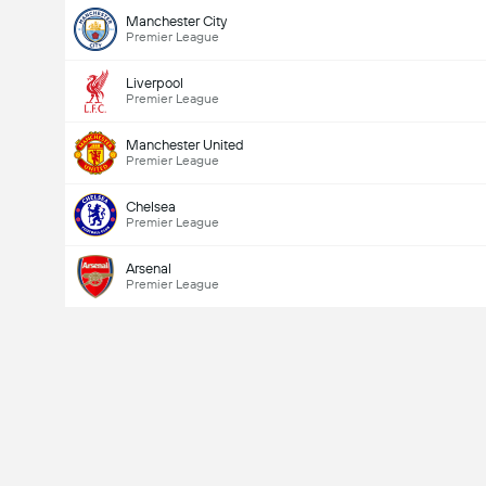
Manchester City
Premier League
Liverpool
Premier League
Manchester United
Premier League
Doelpunten - Meer dan/minder dan (2.5)
Chelsea
Premier League
Totaal aantal stemmen 8,073
Arsenal
Premier League