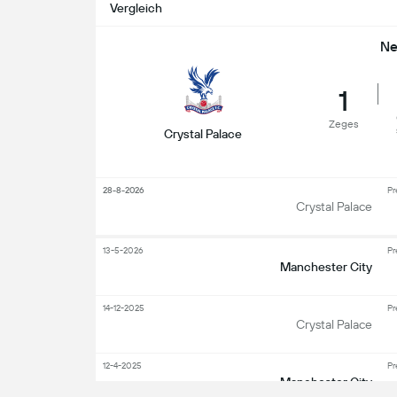
Vergleich
Ne
1
Zeges
Crystal Palace
28-8-2026
Pr
Crystal Palace
13-5-2026
Pr
Manchester City
14-12-2025
Pr
Crystal Palace
12-4-2025
Pr
Manchester City