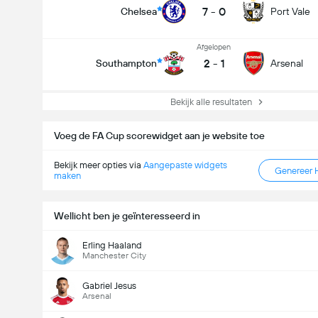
7
-
0
Chelsea
Port Vale
Afgelopen
2
-
1
Southampton
Arsenal
Bekijk alle resultaten
Voeg de FA Cup scorewidget aan je website toe
Bekijk meer opties via
Aangepaste widgets
Genereer 
maken
Wellicht ben je geïnteresseerd in
Erling Haaland
Manchester City
Gabriel Jesus
Arsenal