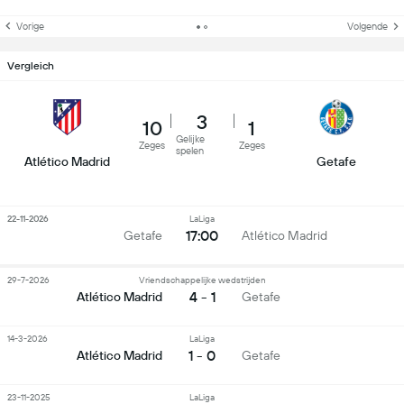
Vorige
Volgende
Vergleich
3
10
1
Gelijke
Zeges
Zeges
spelen
Atlético Madrid
Getafe
22-11-2026
LaLiga
17:00
Getafe
Atlético Madrid
29-7-2026
Vriendschappelijke wedstrijden
4 - 1
Atlético Madrid
Getafe
14-3-2026
LaLiga
1 - 0
Atlético Madrid
Getafe
23-11-2025
LaLiga