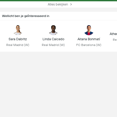
Alles bekijken
Wellicht ben je geïnteresseerd in
Athen
Sara Dabritz
Linda Caicedo
Aitana Bonmatí
Re
Real Madrid (W)
Real Madrid (W)
FC Barcelona (W)