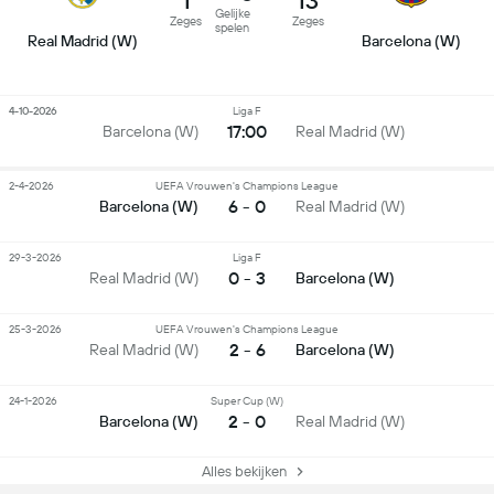
1
13
Gelijke
Zeges
Zeges
spelen
Real Madrid (W)
Barcelona (W)
4-10-2026
Liga F
17:00
Barcelona (W)
Real Madrid (W)
2-4-2026
UEFA Vrouwen's Champions League
6 - 0
Barcelona (W)
Real Madrid (W)
29-3-2026
Liga F
0 - 3
Real Madrid (W)
Barcelona (W)
25-3-2026
UEFA Vrouwen's Champions League
2 - 6
Real Madrid (W)
Barcelona (W)
24-1-2026
Super Cup (W)
2 - 0
Barcelona (W)
Real Madrid (W)
Alles bekijken