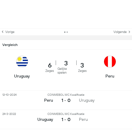
Vorige
Volgende
Vergleich
3
6
3
Gelijke
Zeges
Zeges
spelen
Uruguay
Peru
12-10-2024
CONMEBOL WC Kwalificatie
1 - 0
Peru
Uruguay
24-3-2022
CONMEBOL WC Kwalificatie
1 - 0
Uruguay
Peru