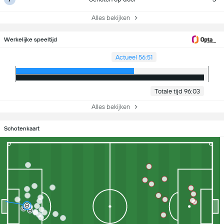
Alles bekijken
Werkelijke speeltijd
Actueel 56:51
Totale tijd 96:03
Alles bekijken
Schotenkaart