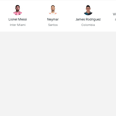
Vi
Lionel Messi
Neymar
James Rodriguez
Inter Miami
Santos
Colombia