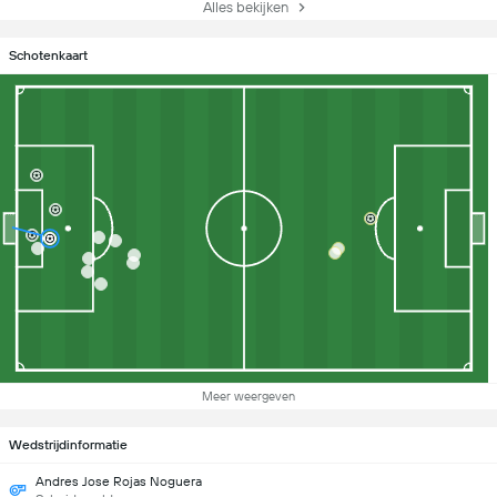
Alles bekijken
Schotenkaart
Meer weergeven
Wedstrijdinformatie
Andres Jose Rojas Noguera