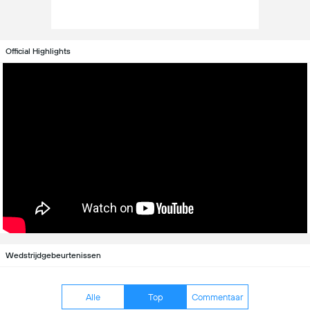
Official Highlights
Wedstrijdgebeurtenissen
Alle
Top
Commentaar