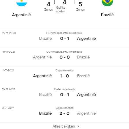
4
4
5
Gelijke
Zeges
Zeges
spelen
Argentinië
Brazilië
22-11-2023
CONMEBOL WC Kwalificatie
0 - 1
Brazilië
Argentinië
16-11-2021
CONMEBOL WC Kwalificatie
0 - 0
Argentinië
Brazilië
11-7-2021
Copa America
1 - 0
Argentinië
Brazilië
15-11-2019
Oefeninterlands
0 - 1
Brazilië
Argentinië
3-7-2019
Copa America
2 - 0
Brazilië
Argentinië
Alles bekijken