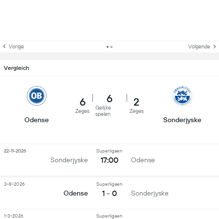
Vorige
Volgende
Vergleich
6
6
2
Gelijke
Zeges
Zeges
spelen
Odense
Sonderjyske
22-11-2026
Superligaen
17:00
Sonderjyske
Odense
3-8-2026
Superligaen
1 - 0
Odense
Sonderjyske
1-3-2026
Superligaen