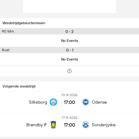
Wedstrijdgebeurtenissen
0 - 2
90 Min.
No Events
0 - 1
Rust
No Events
Volgende wedstrijd
10-8-2026
17:00
Silkeborg
Odense
17-8-2026
17:00
Brøndby IF
Sonderjyske